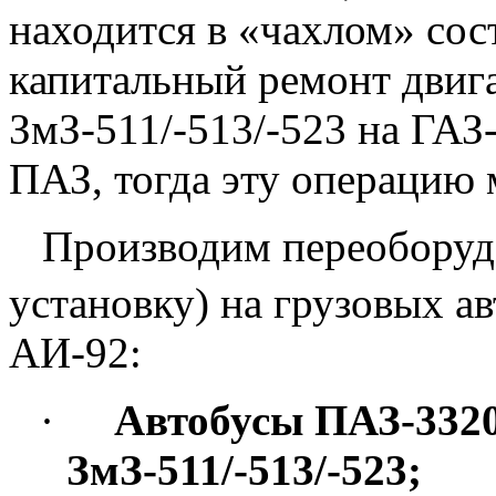
находится в «чахлом» сос
капитальный ремонт двига
ЗмЗ-511/-513/-523 на ГАЗ-
ПАЗ, тогда эту операцию
Производим переоборудо
установку) на грузовых а
АИ-92:
·
Автобусы ПАЗ-3320
ЗмЗ-511/-513/-523;