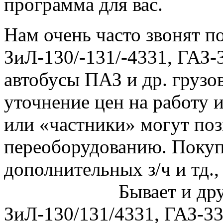
программа для вас.
Нам очень часто звонят п
ЗиЛ-130/-131/-4331, ГАЗ-
автобусы ПАЗ и др. грузо
уточнение цен на работу и
или «частники» могут поз
переоборудованию. Покуп
дополнительных з/ч и тд.,
Бывает и другой, 
ЗиЛ-130/131/4331, ГАЗ-33