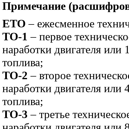
Примечание (расшифров
ЕТО
– ежесменное технич
ТО-1
– первое техническо
наработки двигателя или 
топлива;
ТО-2
– второе техническо
наработки двигателя или 
топлива;
ТО-3
– третье техническо
наработки двигателя или 