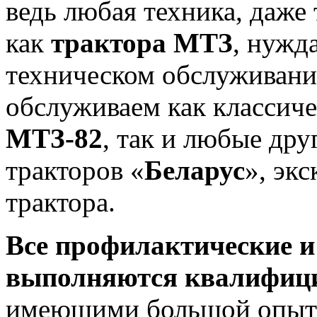
ведь любая техника, даже
как
трактора МТЗ
, нужд
техническом обслуживании
обслуживаем как классич
МТЗ-82
, так и любые др
тракторов «
Беларус
», эк
трактора.
Все профилактические 
выполняются квалифиц
имеющими большой опыт 