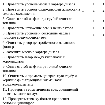
1. Проверить уровень масла в картере дизеля
+
+
+
2. Проверить уровень охлаждающей жидкости в
+
+
+
системе охлаждения
3. Слить отстой из фильтра грубой очистки
+
+
топлива
4. Проверить натяжение ремня вентилятора
+
+
5. Проверить уровень и состояние масла в
+
+
поддоне воздухоочистителя
6. Очистить ротор центробежного масляного
фильтра
7. Заменить масло в картере дизеля
8. Проверить зазор между клапанами и
коромыслами
9. Слить отстой из фильтра тонкой очистки
топлива
10. Очистить и промыть центральную трубу и
корпус с фильтрующими элементами
воздухоочистителя
11. Проверить герметичность всех соединений
на всасывание воздуха
12. Проверить затяжку болтов крепления
головки цилиндров