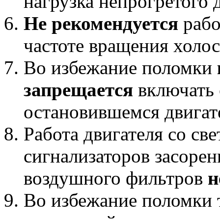
нагрузка непрогретого 
Не рекомендуется
рабо
частоте вращения холос
Во избежание поломки
запрещается
включать 
остановившемся двигат
Работа двигателя со с
сигнализаторов засорен
воздушного фильтров
н
Во избежание поломки 