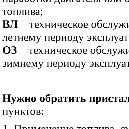
топлива;
ВЛ
– техническое обслужи
летнему периоду эксплуат
ОЗ
– техническое обслужи
зимнему периоду эксплуа
Нужно обратить приста
пунктов:
Применение топлива, с