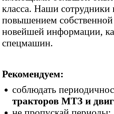
класса. Наши сотрудники
повышением собственной 
новейшей информации, к
спецмашин.
Рекомендуем:
соблюдать периодичнос
тракторов МТЗ и дви
не пропускай периоды;