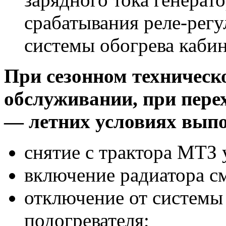
срабатывания реле-регу
системы обогрева каби
При
сезонном
техническ
обслуживании,
при
пере
— летних
условиях
выпо
снятие с трактора МТЗ 
включение радиатора с
отключение от системы
подогревателя;