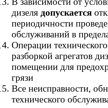
В зависимости от усло
дизеля
допускается
отк
периодичности проведе
обслуживаний в предел
Операции технического
разборкой агрегатов ди
помещении для предохр
грязи
Все неисправности, об
технического обслужив