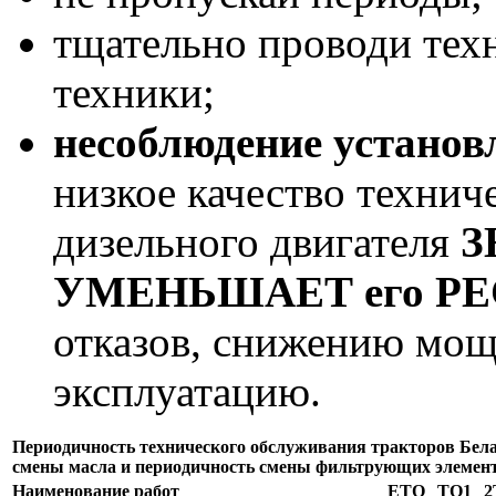
тщательно проводи тех
техники;
несоблюдение установ
низкое качество технич
дизельного двигателя
З
УМЕНЬШАЕТ его Р
отказов, снижению мощн
эксплуатацию.
Периодичность технического обслуживания тракторов Бела
смены масла и периодичность смены фильтрующих элемент
Наименование работ
ЕТО
ТО1
2