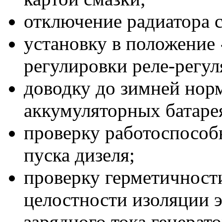
отключение радиатора 
установку в положение 
регулировки реле-регул
доводку до зимней нор
аккумуляторных батаре
проверку работоспособ
пуска дизеля;
проверку герметичност
целостности изоляции э
зарядного тока генерат