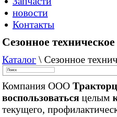
Запчасти
новости
Контакты
Сезонное техническое
Каталог
\ Сезонное техни
Компания ООО
Тракторц
воспользоваться
целым
текущего, профилактичес