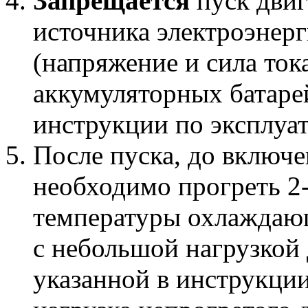
Запрещается
пуск двиг
источника электроэнерг
(напряжение и сила то
аккумуляторных батар
инструкции по эксплуа
После пуска, до включе
необходимо прогреть 2-
температуры охлаждающ
с небольшой нагрузкой 
указанной в инструкции