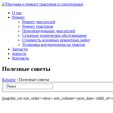
О нас
Ремонт
Ремонт двигателей
Ремонт тракторов
Переоборудование двигателей
Сезонное техническое обслуживание
Стоимость основных ремонтных работ
Установка кондиционера на трактор
Запчасти
новости
Контакты
Полезные советы
Каталог
\ Полезные советы
[pagelist_ext sort_order=»desc» sort_column=»post_date» child_of=