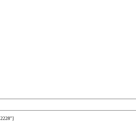
»2228″]