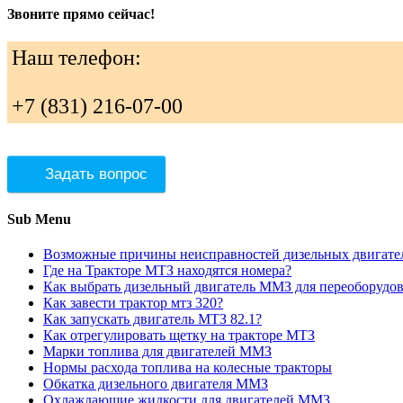
Звоните прямо сейчас!
Наш телефон:
+7 (831) 216-07-00
Задать вопрос
Sub Menu
Возможные причины неисправностей дизельных двигат
Где на Тракторе МТЗ находятся номера?
Как выбрать дизельный двигатель ММЗ для переоборудов
Как завести трактор мтз 320?
Как запускать двигатель МТЗ 82.1?
Как отрегулировать щетку на тракторе МТЗ
Марки топлива для двигателей ММЗ
Нормы расхода топлива на колесные тракторы
Обкатка дизельного двигателя ММЗ
Охлаждающие жидкости для двигателей ММЗ